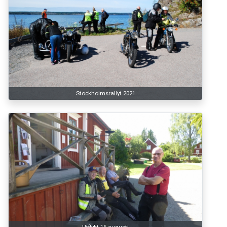
Stockholmsrallyt 2021
Utflykt 16 augusti