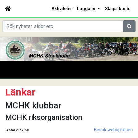
Aktiviteter
Logga in
Skapa konto
Sök
Länkar
MCHK klubbar
MCHK riksorganisation
Besök webbplatsen
Antal klick:
50