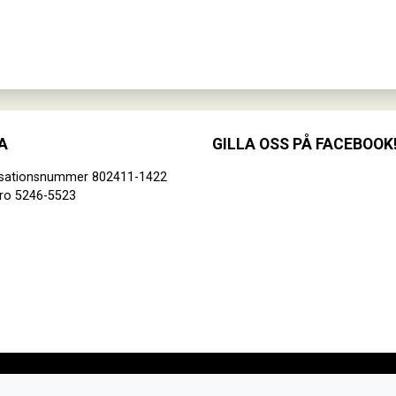
A
GILLA OSS PÅ FACEBOOK
isationsnummer 802411-1422
ro 5246-5523