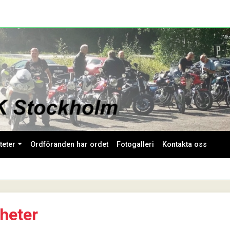
teter
Ordföranden har ordet
Fotogalleri
Kontakta oss
heter