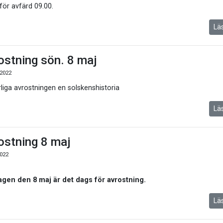
för avfärd 09.00.
Lä
ostning sön. 8 maj
2022
liga avrostningen en solskenshistoria
Lä
ostning 8 maj
022
gen den 8 maj är det dags för avrostning.
Lä