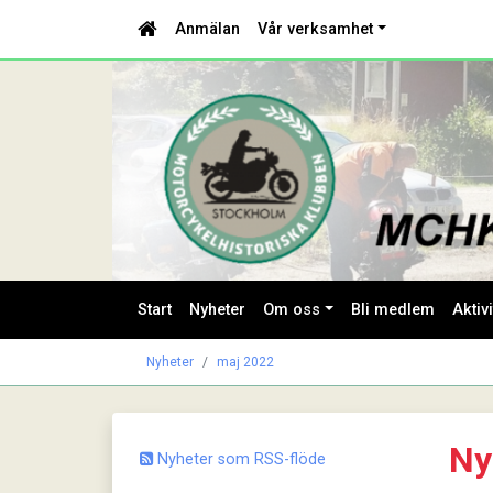
Anmälan
Vår verksamhet
Start
Nyheter
Om oss
Bli medlem
Aktivi
Nyheter
maj 2022
Ny
Nyheter som RSS-flöde