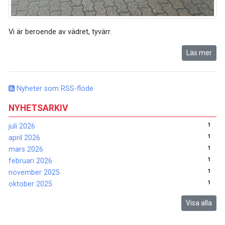
Vi är beroende av vädret, tyvärr.
Läs mer
Nyheter som RSS-flöde
NYHETSARKIV
1
juli 2026
1
april 2026
1
mars 2026
1
februari 2026
1
november 2025
1
oktober 2025
Visa alla