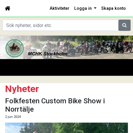
Aktiviteter
Logga in
Skapa konto
Sök
Nyheter
Folkfesten Custom Bike Show i
Norrtälje
2 jun 2024