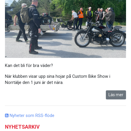
Kan det bli för bra väder?
När klubben visar upp sina hojar på Custom Bike Show i
Norrtälje den 1 juni är det nära.
Läs mer
Nyheter som RSS-flöde
NYHETSARKIV