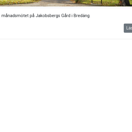
a månadsmötet på Jakobsbergs Gård i Bredäng.
Lä