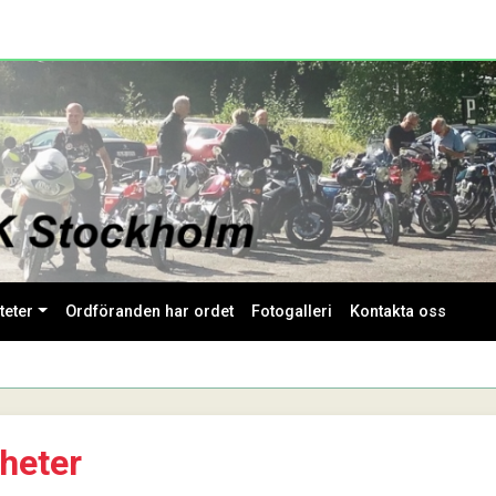
teter
Ordföranden har ordet
Fotogalleri
Kontakta oss
heter