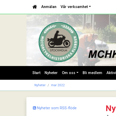
Anmälan
Vår verksamhet
Start
Nyheter
Om oss
Bli medlem
Aktivi
Nyheter
mar 2022
Ny
Nyheter som RSS-flöde