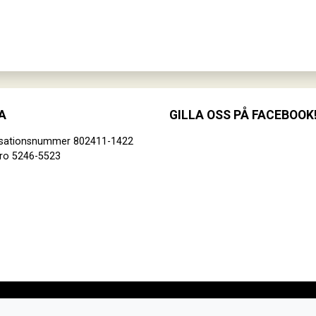
A
GILLA OSS PÅ FACEBOOK
isationsnummer 802411-1422
ro 5246-5523