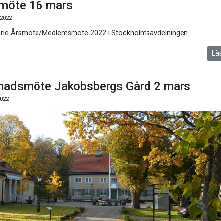
möte 16 mars
 2022
arie Årsmöte/Medlemsmöte 2022 i Stockholmsavdelningen
Lä
adsmöte Jakobsbergs Gård 2 mars
2022