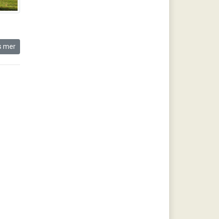
s mer