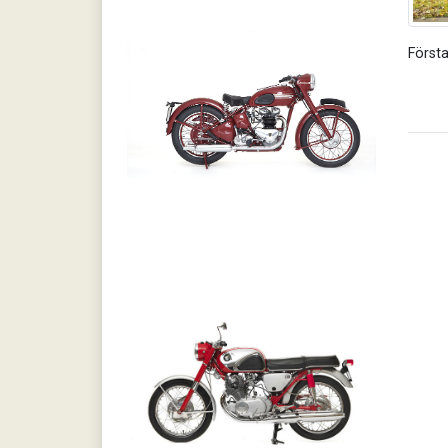
Först