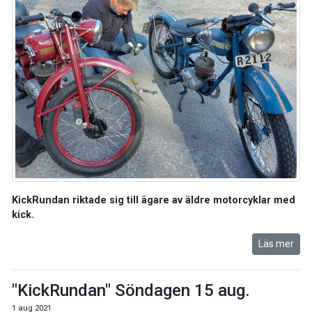
KickRundan riktade sig till ägare av äldre motorcyklar med
kick.
Läs mer
"KickRundan" Söndagen 15 aug.
1 aug 2021