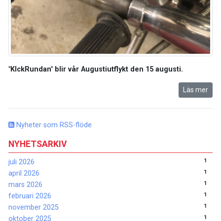
"KIckRundan" blir vår Augustiutflykt den 15 augusti.
Läs mer
Nyheter som RSS-flöde
NYHETSARKIV
1
juli 2026
1
april 2026
1
mars 2026
1
februari 2026
1
november 2025
1
oktober 2025